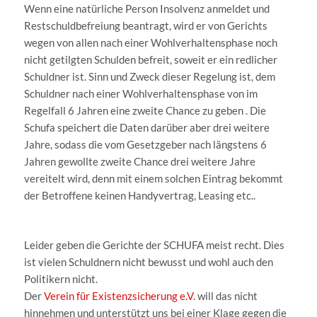
Wenn eine natürliche Person Insolvenz anmeldet und
Restschuldbefreiung beantragt, wird er von Gerichts
wegen von allen nach einer Wohlverhaltensphase noch
nicht getilgten Schulden befreit, soweit er ein redlicher
Schuldner ist. Sinn und Zweck dieser Regelung ist, dem
Schuldner nach einer Wohlverhaltensphase von im
Regelfall 6 Jahren eine zweite Chance zu geben . Die
Schufa speichert die Daten darüber aber drei weitere
Jahre, sodass die vom Gesetzgeber nach längstens 6
Jahren gewollte zweite Chance drei weitere Jahre
vereitelt wird, denn mit einem solchen Eintrag bekommt
der Betroffene keinen Handyvertrag, Leasing etc..
Leider geben die Gerichte der SCHUFA meist recht. Dies
ist vielen Schuldnern nicht bewusst und wohl auch den
Politikern nicht.
Der
Verein für Existenzsicherung e.V.
will das nicht
hinnehmen und unterstützt uns bei einer Klage gegen die