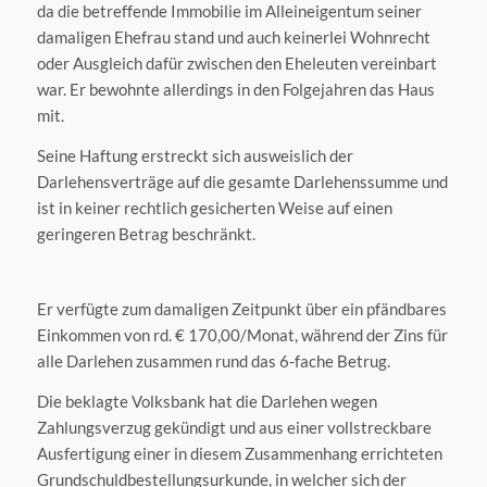
da die betreffende Immobilie im Alleineigentum seiner
damaligen Ehefrau stand und auch keinerlei Wohnrecht
oder Ausgleich dafür zwischen den Eheleuten vereinbart
war. Er bewohnte allerdings in den Folgejahren das Haus
mit.
Seine Haftung erstreckt sich ausweislich der
Darlehensverträge auf die gesamte Darlehenssumme und
ist in keiner rechtlich gesicherten Weise auf einen
geringeren Betrag beschränkt.
Er verfügte zum damaligen Zeitpunkt über ein pfändbares
Einkommen von rd. € 170,00/Monat, während der Zins für
alle Darlehen zusammen rund das 6-fache Betrug.
Die beklagte Volksbank hat die Darlehen wegen
Zahlungsverzug gekündigt und aus einer vollstreckbare
Ausfertigung einer in diesem Zusammenhang errichteten
Grundschuldbestellungsurkunde, in welcher sich der