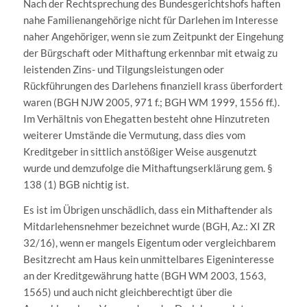
Nach der Rechtsprechung des Bundesgerichtshofs haften
nahe Familienangehörige nicht für Darlehen im Interesse
naher Angehöriger, wenn sie zum Zeitpunkt der Eingehung
der Bürgschaft oder Mithaftung erkennbar mit etwaig zu
leistenden Zins- und Tilgungsleistungen oder
Rückführungen des Darlehens finanziell krass überfordert
waren (BGH NJW 2005, 971 f.; BGH WM 1999, 1556 ff.).
Im Verhältnis von Ehegatten besteht ohne Hinzutreten
weiterer Umstände die Vermutung, dass dies vom
Kreditgeber in sittlich anstößiger Weise ausgenutzt
wurde und demzufolge die Mithaftungserklärung gem. §
138 (1) BGB nichtig ist.
Es ist im Übrigen unschädlich, dass ein Mithaftender als
Mitdarlehensnehmer bezeichnet wurde (BGH, Az.: XI ZR
32/16), wenn er mangels Eigentum oder vergleichbarem
Besitzrecht am Haus kein unmittelbares Eigeninteresse
an der Kreditgewährung hatte (BGH WM 2003, 1563,
1565) und auch nicht gleichberechtigt über die