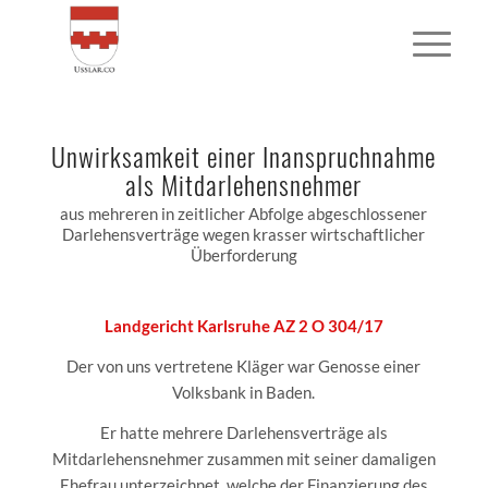
Unwirksamkeit einer Inanspruchnahme
als Mitdarlehensnehmer
aus mehreren in zeitlicher Abfolge abgeschlossener
Darlehensverträge wegen krasser wirtschaftlicher
Überforderung
Landgericht Karlsruhe AZ 2 O 304/17
Der von uns vertretene Kläger war Genosse einer
Volksbank in Baden.
Er hatte mehrere Darlehensverträge als
Mitdarlehensnehmer zusammen mit seiner damaligen
Ehefrau unterzeichnet, welche der Finanzierung des