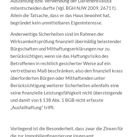
Auszahlung bzw. Verwendung der Darlehensvaluta
mitentscheiden durfte (Vgl. BGH NJW 2009, 2671 f.).
Allein die Tatsache, dass er das Haus bewohnt hat,
begründet kein unmittelbares Eigeninteresse.
Anderweitige Sicherheiten sind im Rahmen der
Wirksamkeitsprüfung finanziell übermäßig belastender
Bürgschaften und Mithaftungserklärungen nur zu
berücksichtigen, wenn sie das Haftungsrisiko des
Betroffenen in rechtlich gesicherter Weise auf ein
vertretbares Maß beschränken, also den finanziell krass
überforderten Bürgen oder Mithaftenden unter
Berücksichtigung weiterer Sicherheiten allenfalls eine
seine finanzielle Leistungsfähigkeit nicht übersteigende
und damit von § 138 Abs. 1 BGB nicht erfasste
„Ausfallhaftung“ trifft.
Vorliegend ist die Besonderheit, dass zwar die Zinsen für
die zur Immobilienfinanzierung insgesamt